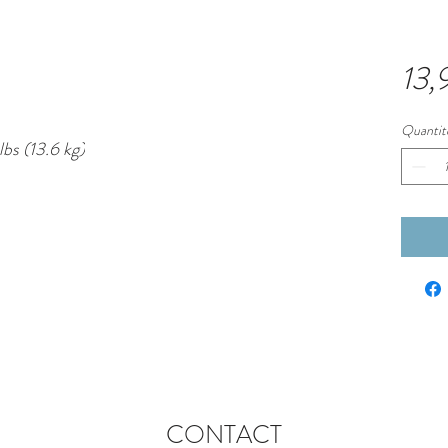
13,
Quantit
lbs (13.6 kg)
CONTACT