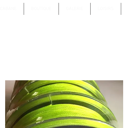
CABANE
BOUTIQUE
GALERIE
LOISIRS